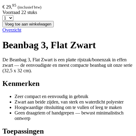
95
€ 29,
(inclusief btw)
Voorraad 22 stuks
Voeg toe aan winkelwagen
Overzicht
Beanbag 3, Flat Zwart
De Beanbag 3, Flat Zwart is een platte rijstzak/bonenzak in effen
zwart — de eenvoudigste en meest compacte beanbag uit onze serie
(32,5 x 32 cm).
Kenmerken
Zeer compact en eenvoudig in gebruik
Zwart aan beide zijden, van sterk en waterdicht polyester
Hoogwaardige ritssluiting om te vullen of leeg te maken
Geen draagriem of handgrepen — bewust minimalistisch
ontwerp
Toepassingen