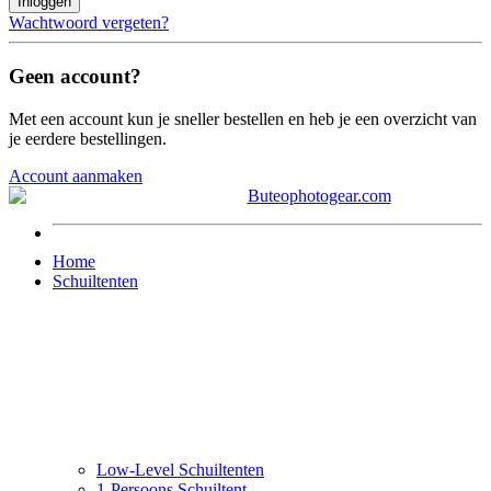
Inloggen
Wachtwoord vergeten?
Geen account?
Met een account kun je sneller bestellen en heb je een overzicht van
je eerdere bestellingen.
Account aanmaken
Home
Schuiltenten
Low-Level Schuiltenten
1-Persoons Schuiltent