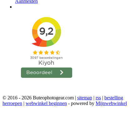
Aanmelden
© 2016 - 2026 Buteophotogear.com |
sitemap
|
rss
|
bestelling
herroepen
|
webwinkel beginnen
- powered by
Mijnwebwinkel