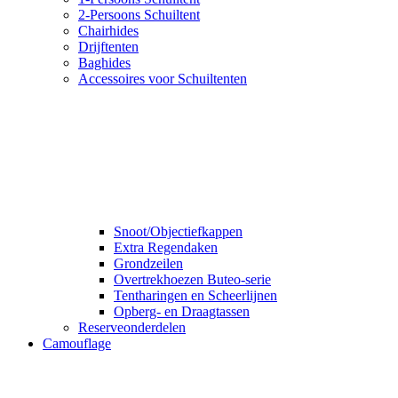
2-Persoons Schuiltent
Chairhides
Drijftenten
Baghides
Accessoires voor Schuiltenten
Snoot/Objectiefkappen
Extra Regendaken
Grondzeilen
Overtrekhoezen Buteo-serie
Tentharingen en Scheerlijnen
Opberg- en Draagtassen
Reserveonderdelen
Camouflage