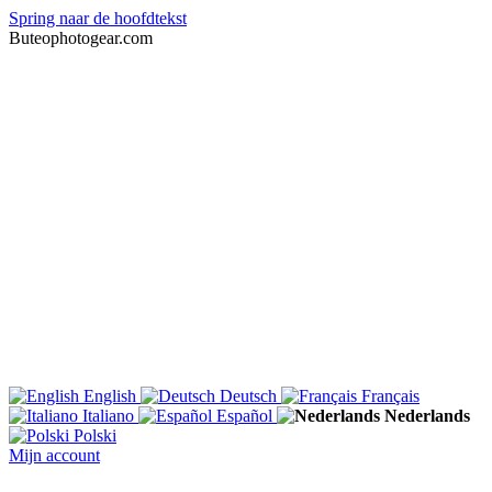
Spring naar de hoofdtekst
Buteophotogear.com
English
Deutsch
Français
Italiano
Español
Nederlands
Polski
Mijn account