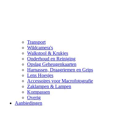
Transport
Wildcamera's
Walkstool & Krukjes
Onderhoud en Reiniging
Opslag Geheugenkaarten
Harnassen, Draagriemen en Grips
Lens Hoesjes
Accessoires voor Macrofotografie
Zaklampen & Lampen
Kompassen
Overig
Aanbiedingen