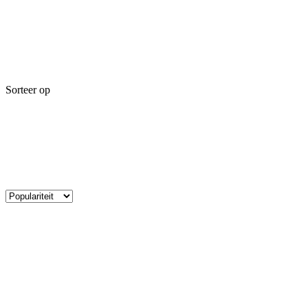
Sorteer op