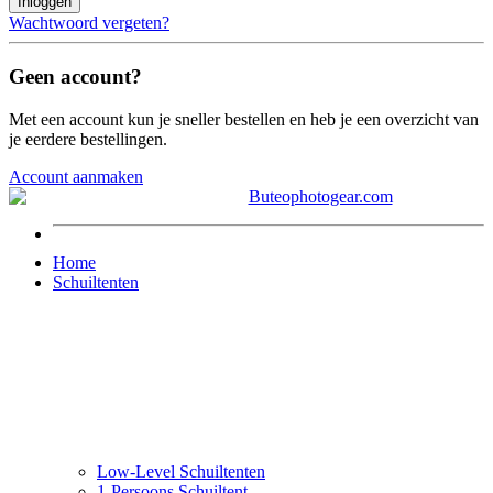
Inloggen
Wachtwoord vergeten?
Geen account?
Met een account kun je sneller bestellen en heb je een overzicht van
je eerdere bestellingen.
Account aanmaken
Home
Schuiltenten
Low-Level Schuiltenten
1-Persoons Schuiltent