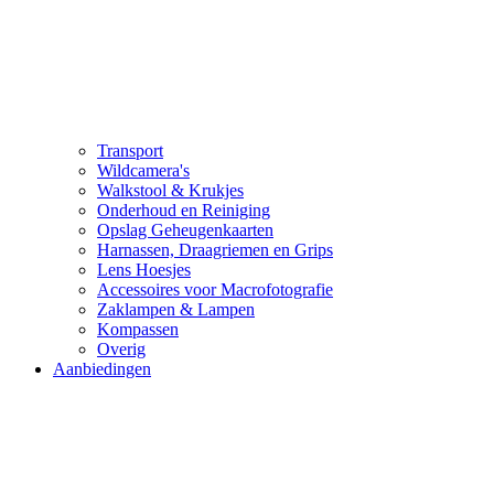
Transport
Wildcamera's
Walkstool & Krukjes
Onderhoud en Reiniging
Opslag Geheugenkaarten
Harnassen, Draagriemen en Grips
Lens Hoesjes
Accessoires voor Macrofotografie
Zaklampen & Lampen
Kompassen
Overig
Aanbiedingen