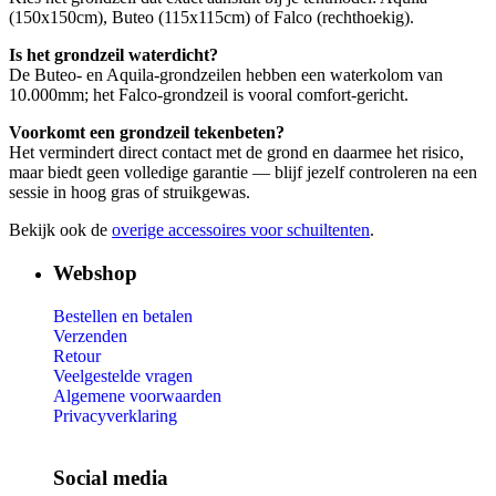
(150x150cm), Buteo (115x115cm) of Falco (rechthoekig).
Is het grondzeil waterdicht?
De Buteo- en Aquila-grondzeilen hebben een waterkolom van
10.000mm; het Falco-grondzeil is vooral comfort-gericht.
Voorkomt een grondzeil tekenbeten?
Het vermindert direct contact met de grond en daarmee het risico,
maar biedt geen volledige garantie — blijf jezelf controleren na een
sessie in hoog gras of struikgewas.
Bekijk ook de
overige accessoires voor schuiltenten
.
Webshop
Bestellen en betalen
Verzenden
Retour
Veelgestelde vragen
Algemene voorwaarden
Privacyverklaring
Social media