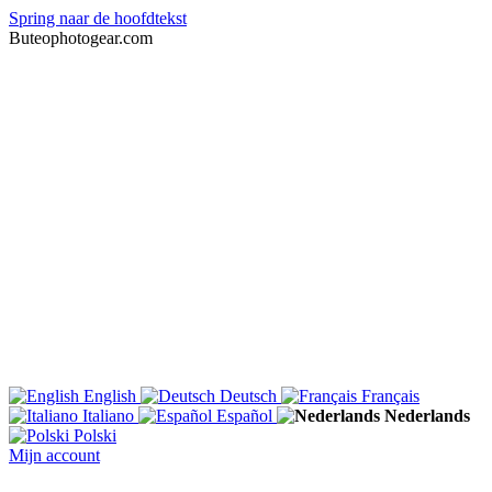
Spring naar de hoofdtekst
Buteophotogear.com
English
Deutsch
Français
Italiano
Español
Nederlands
Polski
Mijn account