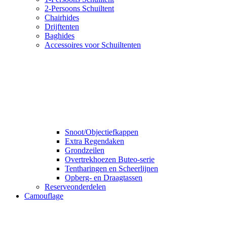
2-Persoons Schuiltent
Chairhides
Drijftenten
Baghides
Accessoires voor Schuiltenten
Snoot/Objectiefkappen
Extra Regendaken
Grondzeilen
Overtrekhoezen Buteo-serie
Tentharingen en Scheerlijnen
Opberg- en Draagtassen
Reserveonderdelen
Camouflage