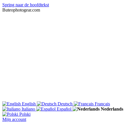
Spring naar de hoofdtekst
Buteophotogear.com
English
Deutsch
Français
Italiano
Español
Nederlands
Polski
Mijn account