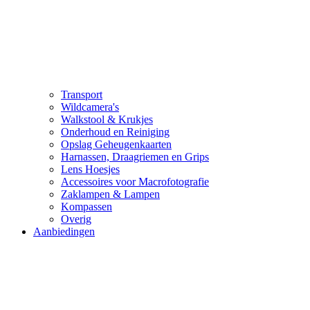
Transport
Wildcamera's
Walkstool & Krukjes
Onderhoud en Reiniging
Opslag Geheugenkaarten
Harnassen, Draagriemen en Grips
Lens Hoesjes
Accessoires voor Macrofotografie
Zaklampen & Lampen
Kompassen
Overig
Aanbiedingen