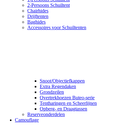
2-Persoons Schuiltent
Chairhides
Drijftenten
Baghides
Accessoires voor Schuiltenten
Snoot/Objectiefkappen
Extra Regendaken
Grondzeilen
Overtrekhoezen Buteo-serie
Tentharingen en Scheerlijnen
Opberg- en Draagtassen
Reserveonderdelen
Camouflage