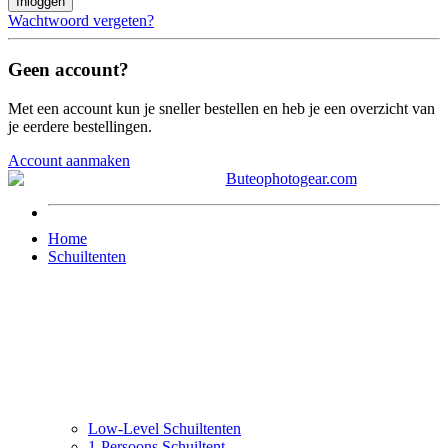
Inloggen
Wachtwoord vergeten?
Geen account?
Met een account kun je sneller bestellen en heb je een overzicht van
je eerdere bestellingen.
Account aanmaken
Home
Schuiltenten
Low-Level Schuiltenten
1-Persoons Schuiltent