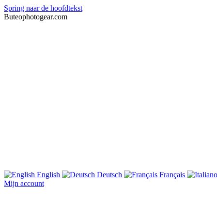
Spring naar de hoofdtekst
Buteophotogear.com
English
Deutsch
Français
Mijn account