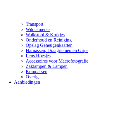
Transport
Wildcamera's
Walkstool & Krukjes
Onderhoud en Reiniging
Opslag Geheugenkaarten
Harnassen, Draagriemen en Grips
Lens Hoesjes
Accessoires voor Macrofotografie
Zaklampen & Lampen
Kompassen
Overig
Aanbiedingen