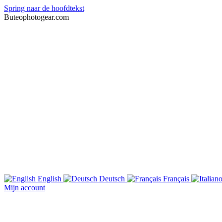
Spring naar de hoofdtekst
Buteophotogear.com
English
Deutsch
Français
Mijn account