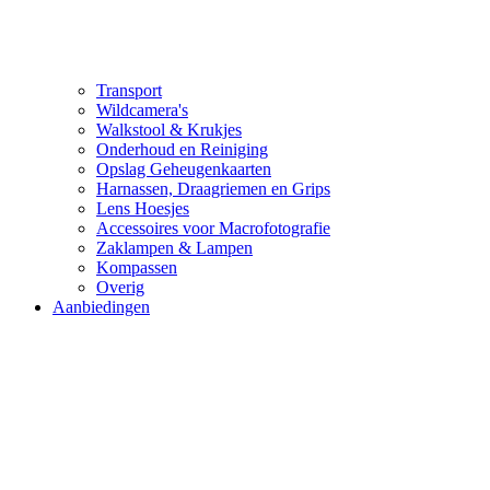
Transport
Wildcamera's
Walkstool & Krukjes
Onderhoud en Reiniging
Opslag Geheugenkaarten
Harnassen, Draagriemen en Grips
Lens Hoesjes
Accessoires voor Macrofotografie
Zaklampen & Lampen
Kompassen
Overig
Aanbiedingen