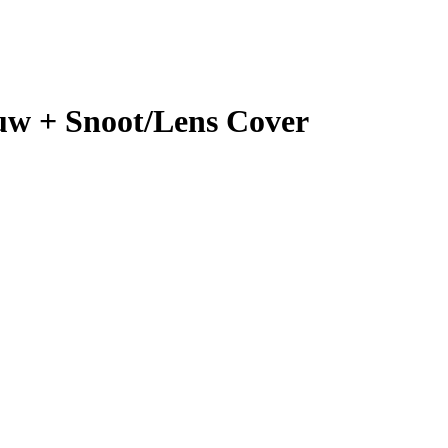
euw + Snoot/Lens Cover