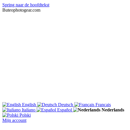
Spring naar de hoofdtekst
Buteophotogear.com
English
Deutsch
Français
Italiano
Español
Nederlands
Polski
Mijn account