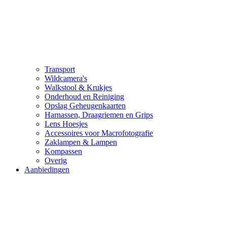
Transport
Wildcamera's
Walkstool & Krukjes
Onderhoud en Reiniging
Opslag Geheugenkaarten
Harnassen, Draagriemen en Grips
Lens Hoesjes
Accessoires voor Macrofotografie
Zaklampen & Lampen
Kompassen
Overig
Aanbiedingen