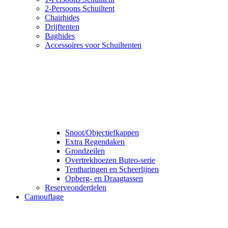
2-Persoons Schuiltent
Chairhides
Drijftenten
Baghides
Accessoires voor Schuiltenten
Snoot/Objectiefkappen
Extra Regendaken
Grondzeilen
Overtrekhoezen Buteo-serie
Tentharingen en Scheerlijnen
Opberg- en Draagtassen
Reserveonderdelen
Camouflage