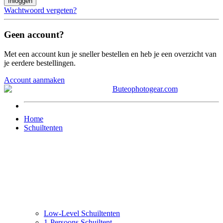
Inloggen
Wachtwoord vergeten?
Geen account?
Met een account kun je sneller bestellen en heb je een overzicht van
je eerdere bestellingen.
Account aanmaken
Home
Schuiltenten
Low-Level Schuiltenten
1-Persoons Schuiltent